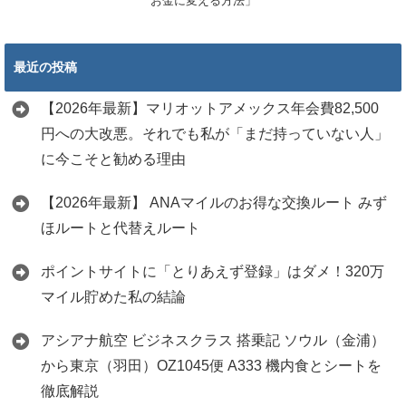
お金に変える方法」
最近の投稿
【2026年最新】マリオットアメックス年会費82,500
円への大改悪。それでも私が「まだ持っていない人」
に今こそと勧める理由
【2026年最新】 ANAマイルのお得な交換ルート みず
ほルートと代替えルート
ポイントサイトに「とりあえず登録」はダメ！320万
マイル貯めた私の結論
アシアナ航空 ビジネスクラス 搭乗記 ソウル（金浦）
から東京（羽田）OZ1045便 A333 機内食とシートを
徹底解説