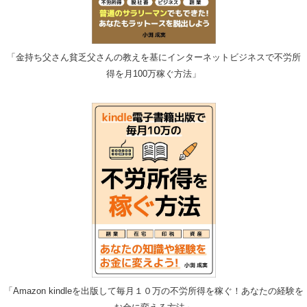
「金持ち父さん貧乏父さんの教えを基にインターネットビジネスで不労所
得を月100万稼ぐ方法」
「Amazon kindleを出版して毎月１０万の不労所得を稼ぐ！あなたの経験を