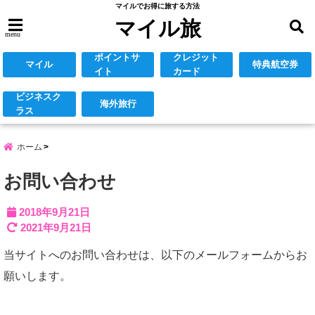
マイルでお得に旅する方法
マイル旅
menu
ポイントサ
クレジット
マイル
特典航空券
イト
カード
ビジネスク
海外旅行
ラス
ホーム
お問い合わせ
2018年9月21日
2021年9月21日
当サイトへのお問い合わせは、以下のメールフォームからお
願いします。