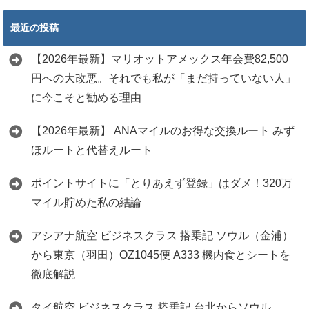
最近の投稿
【2026年最新】マリオットアメックス年会費82,500
円への大改悪。それでも私が「まだ持っていない人」
に今こそと勧める理由
【2026年最新】 ANAマイルのお得な交換ルート みず
ほルートと代替えルート
ポイントサイトに「とりあえず登録」はダメ！320万
マイル貯めた私の結論
アシアナ航空 ビジネスクラス 搭乗記 ソウル（金浦）
から東京（羽田）OZ1045便 A333 機内食とシートを
徹底解説
タイ航空 ビジネスクラス 搭乗記 台北からソウル