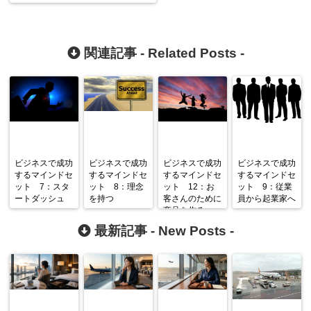
関連記事 -
Related Posts
-
ビジネスで成功
ビジネスで成功
ビジネスで成功
ビジネスで成功
するマインドセ
するマインドセ
するマインドセ
するマインドセ
ット 7：スタ
ット 8：理念
ット 12：お
ット 9：従業
ートダッシュ
を持つ
客さんのために
員から起業家へ
商品を作る
最新記事 -
New Posts
-