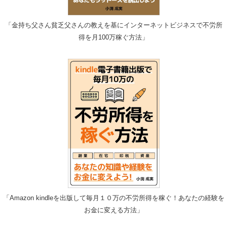
「金持ち父さん貧乏父さんの教えを基にインターネットビジネスで不労所
得を月100万稼ぐ方法」
「Amazon kindleを出版して毎月１０万の不労所得を稼ぐ！あなたの経験を
お金に変える方法」