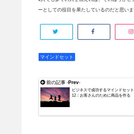
ーとしての役目を果たしているのだと思いま
マインドセット
前の記事 -
Prev
-
ビジネスで成功するマインドセッ
12：お客さんのために商品を作る