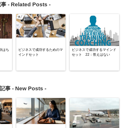
事 -
Related Posts
-
訣はち
ビジネスで成功するためのマ
ビジネスで成功するマインド
インドセット
セット 22：答えはない
記事 -
New Posts
-