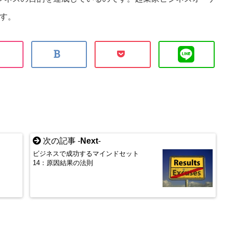
す。
次の記事 -
Next
-
ト
ビジネスで成功するマインドセット
14：原因結果の法則