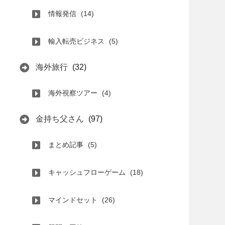
情報発信
(14)
輸入転売ビジネス
(5)
海外旅行
(32)
海外視察ツアー
(4)
金持ち父さん
(97)
まとめ記事
(5)
キャッシュフローゲーム
(18)
マインドセット
(26)