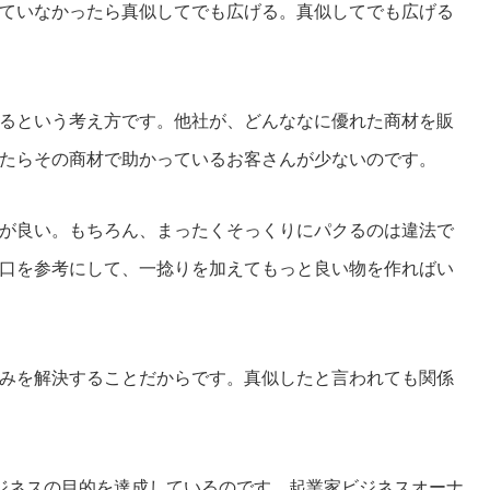
ていなかったら真似してでも広げる。真似してでも広げる
るという考え方です。他社が、どんななに優れた商材を販
たらその商材で助かっているお客さんが少ないのです。
が良い。もちろん、まったくそっくりにパクるのは違法で
口を参考にして、一捻りを加えてもっと良い物を作ればい
みを解決することだからです。真似したと言われても関係
ジネスの目的を達成しているのです。起業家ビジネスオーナ