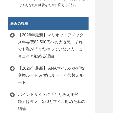
ぐ！あなたの経験をお金に変える方法」
最近の投稿
【2026年最新】マリオットアメック
ス年会費82,500円への大改悪。それ
でも私が「まだ持っていない人」に
今こそと勧める理由
【2026年最新】 ANAマイルのお得な
交換ルート みずほルートと代替えル
ート
ポイントサイトに「とりあえず登
録」はダメ！320万マイル貯めた私の
結論