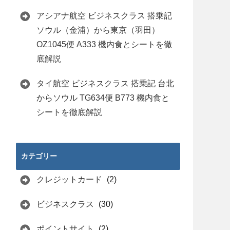
アシアナ航空 ビジネスクラス 搭乗記
ソウル（金浦）から東京（羽田）
OZ1045便 A333 機内食とシートを徹
底解説
タイ航空 ビジネスクラス 搭乗記 台北
からソウル TG634便 B773 機内食と
シートを徹底解説
カテゴリー
クレジットカード
(2)
ビジネスクラス
(30)
ポイントサイト
(2)