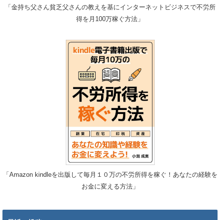
「金持ち父さん貧乏父さんの教えを基にインターネットビジネスで不労所
得を月100万稼ぐ方法」
「Amazon kindleを出版して毎月１０万の不労所得を稼ぐ！あなたの経験を
お金に変える方法」