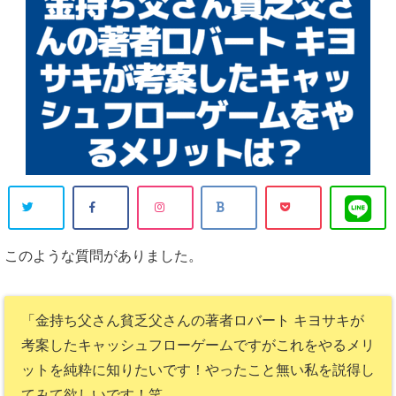
このような質問がありました。
「金持ち父さん貧乏父さんの著者ロバート キヨサキが
考案したキャッシュフローゲームですがこれをやるメリ
ットを純粋に知りたいです！やったこと無い私を説得し
てみて欲しいです！笑