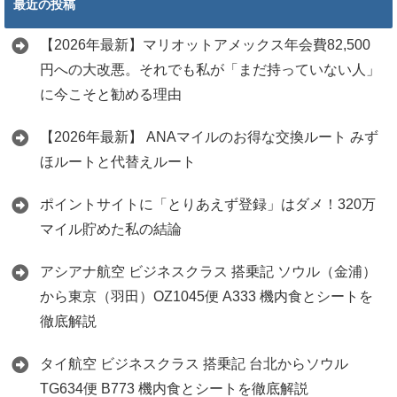
最近の投稿
【2026年最新】マリオットアメックス年会費82,500
円への大改悪。それでも私が「まだ持っていない人」
に今こそと勧める理由
【2026年最新】 ANAマイルのお得な交換ルート みず
ほルートと代替えルート
ポイントサイトに「とりあえず登録」はダメ！320万
マイル貯めた私の結論
アシアナ航空 ビジネスクラス 搭乗記 ソウル（金浦）
から東京（羽田）OZ1045便 A333 機内食とシートを
徹底解説
タイ航空 ビジネスクラス 搭乗記 台北からソウル
TG634便 B773 機内食とシートを徹底解説