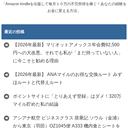
「Amazon kindleを出版して毎月１０万の不労所得を稼ぐ！あなたの経験を
お金に変える方法」
最近の投稿
【2026年最新】マリオットアメックス年会費82,500
円への大改悪。それでも私が「まだ持っていない人」
に今こそと勧める理由
【2026年最新】 ANAマイルのお得な交換ルート みず
ほルートと代替えルート
ポイントサイトに「とりあえず登録」はダメ！320万
マイル貯めた私の結論
アシアナ航空 ビジネスクラス 搭乗記 ソウル（金浦）
から東京（羽田）OZ1045便 A333 機内食とシートを