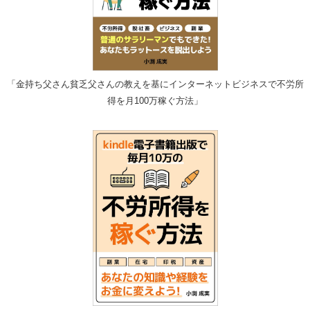
「金持ち父さん貧乏父さんの教えを基にインターネットビジネスで不労所
得を月100万稼ぐ方法」