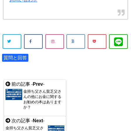
質問と回答
前の記事 -
Prev
-
金持ち父さん貧乏父さ
んの他にお金に関する
お勧めの本はあります
か？
次の記事 -
Next
-
金持ち父さん貧乏父さ