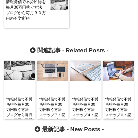
情報発信で不労所得を
毎月30万円稼ぐ方法
ブログから毎月３０万
円の不労所得
関連記事 -
Related Posts
-
情報発信で不労
情報発信で不労
情報発信で不労
情報発信で不労
所得を毎月30
所得を毎月30
所得を毎月30
所得を毎月30
万円稼ぐ方法
万円稼ぐ方法
万円稼ぐ方法
万円稼ぐ方法
ブログから毎月
ステップ７：記
ステップ４：記
ステップ６：記
３０万円の不労
事をアップする
事タイトルを決
事を書く
所得
める
最新記事 -
New Posts
-