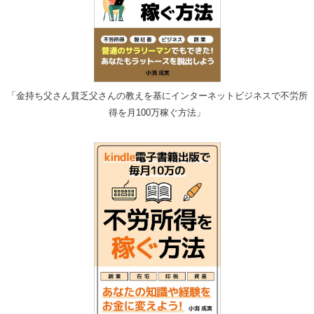
「金持ち父さん貧乏父さんの教えを基にインターネットビジネスで不労所
得を月100万稼ぐ方法」