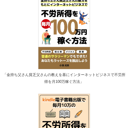
「金持ち父さん貧乏父さんの教えを基にインターネットビジネスで不労所
得を月100万稼ぐ方法」