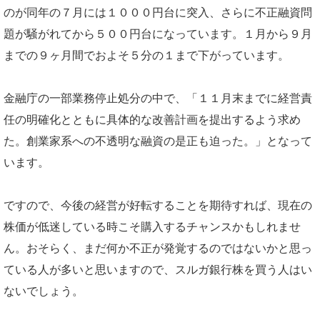
のが同年の７月には１０００円台に突入、さらに不正融資問
題が騒がれてから５００円台になっています。１月から９月
までの９ヶ月間でおよそ５分の１まで下がっています。
金融庁の一部業務停止処分の中で、「１１月末までに経営責
任の明確化とともに具体的な改善計画を提出するよう求め
た。創業家系への不透明な融資の是正も迫った。」となって
います。
ですので、今後の経営が好転することを期待すれば、現在の
株価が低迷している時こそ購入するチャンスかもしれませ
ん。おそらく、まだ何か不正が発覚するのではないかと思っ
ている人が多いと思いますので、スルガ銀行株を買う人はい
ないでしょう。