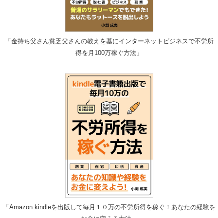
「金持ち父さん貧乏父さんの教えを基にインターネットビジネスで不労所
得を月100万稼ぐ方法」
「Amazon kindleを出版して毎月１０万の不労所得を稼ぐ！あなたの経験を