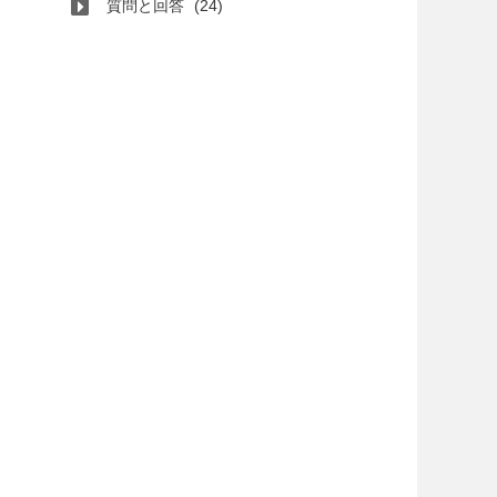
質問と回答
(24)