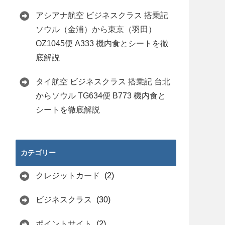
アシアナ航空 ビジネスクラス 搭乗記
ソウル（金浦）から東京（羽田）
OZ1045便 A333 機内食とシートを徹
底解説
タイ航空 ビジネスクラス 搭乗記 台北
からソウル TG634便 B773 機内食と
シートを徹底解説
カテゴリー
クレジットカード
(2)
ビジネスクラス
(30)
ポイントサイト
(2)