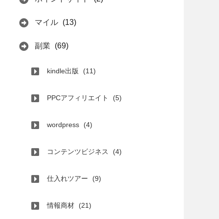
マイル
(13)
副業
(69)
kindle出版
(11)
PPCアフィリエイト
(5)
wordpress
(4)
コンテンツビジネス
(4)
仕入れツアー
(9)
情報商材
(21)