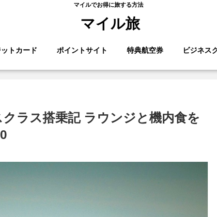
マイルでお得に旅する方法
マイル旅
ジットカード
ポイントサイト
特典航空券
ビジネス
スクラス搭乗記 ラウンジと機内食を
0