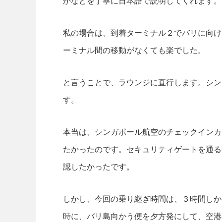
かなどを丁寧に日本語で説明してくれます。
私の場合は、到着ターミナル２でバリに向け
ーミナル間の移動がなくても楽でした。
と言うことで、ラウンジに直行します。シン
す。
本当は、シンガポール航空のチェックインカ
たかったのです。セキュリティゲートを通る
認したかったです。
しかし、今回の乗り継ぎ時間は、３時間しか
時に、バリ島向かう便を夕方発にして、空港