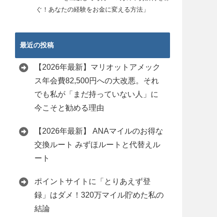
ぐ！あなたの経験をお金に変える方法」
最近の投稿
【2026年最新】マリオットアメック
ス年会費82,500円への大改悪。それ
でも私が「まだ持っていない人」に
今こそと勧める理由
【2026年最新】 ANAマイルのお得な
交換ルート みずほルートと代替えル
ート
ポイントサイトに「とりあえず登
録」はダメ！320万マイル貯めた私の
結論