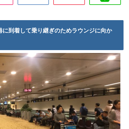
港に到着して乗り継ぎのためラウンジに向か