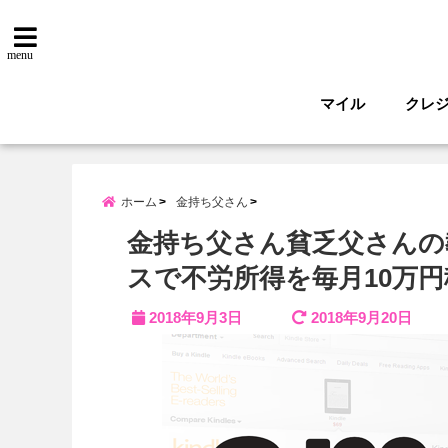
menu
マイル
クレ
ホーム
金持ち父さん
金持ち父さん貧乏父さんの教
スで不労所得を毎月10万
2018年9月3日
2018年9月20日