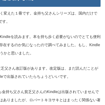
く変えた１冊です。金持ち父さんシリーズは、国内だけで
です。
indleを読みます。本を持ち歩く必要がないのでとても便利
は存在するのか気になったので調べてみました。もし、Kindle
うかと思いました。
ん貧乏父さん改訂版があります。改定版は、まだ読んだことが
dleで出版されていたらちょうどいいです。
ら金持ち父さん貧乏父さんのKindleは出版されていませんで
leはありましたが、ロバートキヨサキとはまったく関係ない著