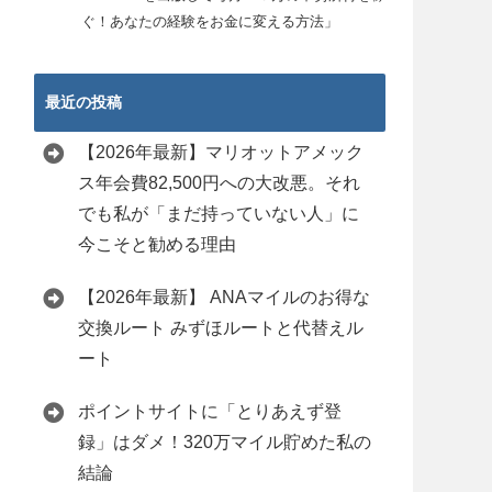
ぐ！あなたの経験をお金に変える方法」
最近の投稿
【2026年最新】マリオットアメック
ス年会費82,500円への大改悪。それ
でも私が「まだ持っていない人」に
今こそと勧める理由
【2026年最新】 ANAマイルのお得な
交換ルート みずほルートと代替えル
ート
ポイントサイトに「とりあえず登
録」はダメ！320万マイル貯めた私の
結論