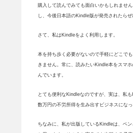
購入して読んでみても面白いかもしれません
し、今後日本語のKindle版が発売された
さて、私はKindleをよく利用します。
本を持ち歩く必要がないので手軽にどこでも
きません。常に、読みたいKindle本をス
んでいます。
とても便利なKindleなのですが、実は、私もK
数万円の不労所得を生み出すビジネスになっ
ちなみに、私が出版しているKindleは、ペ