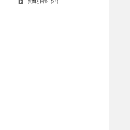
質問と回答
(24)