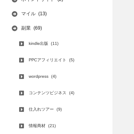
マイル
(13)
副業
(69)
kindle出版
(11)
PPCアフィリエイト
(5)
wordpress
(4)
コンテンツビジネス
(4)
仕入れツアー
(9)
情報商材
(21)