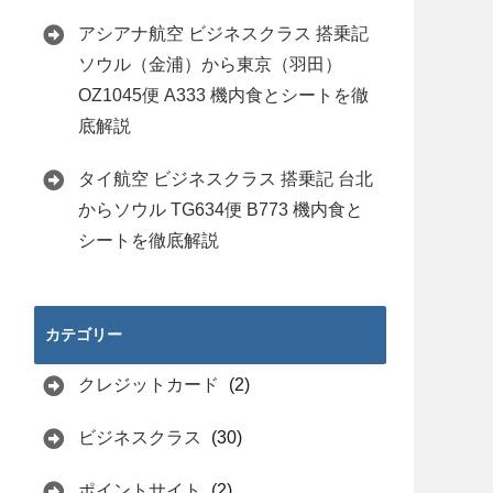
アシアナ航空 ビジネスクラス 搭乗記
ソウル（金浦）から東京（羽田）
OZ1045便 A333 機内食とシートを徹
底解説
タイ航空 ビジネスクラス 搭乗記 台北
からソウル TG634便 B773 機内食と
シートを徹底解説
カテゴリー
クレジットカード
(2)
ビジネスクラス
(30)
ポイントサイト
(2)