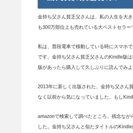
金持ち父さん貧乏父さんは、私の人生を大き
も300万部位上も売れている大ベストセラー
私は、普段電車で移動している時にスマホでK
です。金持ち父さん貧乏父さんのKindle版
版があったら購入して久しぶりに読んでみよ
2013年に新しく出版された、金持ち父さ
なく以前から気になっていました。もしKin
amazonで検索して調べたところ、残念なが
した。金持ち父さんと似たタイトルのKind