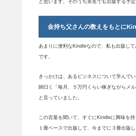
と思います。そのうち実名でも出版する予定
金持ち父さんの教えをもとにKin
あまりに便利なKindleなので、私も出版
です。
きっかけは、あるビジネスについて学んでいた
師曰く「毎月、５万円くらい稼ぎながらメル
と言っていました。
この言葉を聞いて、すぐにKindleに興味を
１冊ペースで出版して、今までに３冊出版し