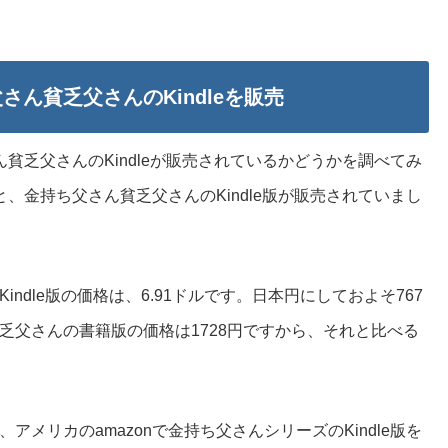
さん貧乏父さんのKindleを販売
ん貧乏父さんのKindleが販売されているかどうかを調べてみ
と、金持ち父さん貧乏父さんのKindle版が販売されていまし
ndle版の価格は、6.91ドルです。日本円にしておよそ767
乏父さんの書籍版の価格は1728円ですから、それと比べる
メリカのamazonで金持ち父さんシリーズのKindle版を