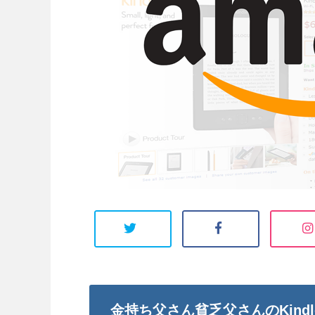
金持ち父さん貧乏父さんのKind