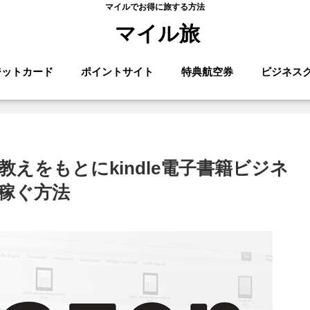
マイルでお得に旅する方法
マイル旅
ジットカード
ポイントサイト
特典航空券
ビジネス
えをもとにkindle電子書籍ビジネ
円稼ぐ方法